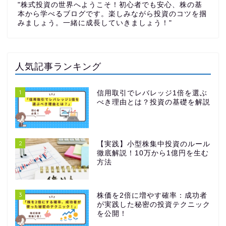
"株式投資の世界へようこそ！初心者でも安心、株の基
本から学べるブログです。楽しみながら投資のコツを掴
みましょう。一緒に成長していきましょう！"
人気記事ランキング
1
信用取引でレバレッジ1倍を選ぶ
べき理由とは？投資の基礎を解説
2
【実践】小型株集中投資のルール
徹底解説！10万から1億円を生む
方法
3
株価を2倍に増やす確率：成功者
が実践した秘密の投資テクニック
を公開！