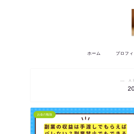
ホーム
プロフィ
― A
2
お金の勉強